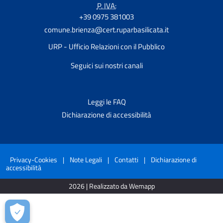
P. IVA:
+39 0975 381003
comune.brienza@cert.ruparbasilicata.it
URP - Ufficio Relazioni con il Pubblico
Seguici sui nostri canali
Leggi le FAQ
Dichiarazione di accessibilità
Privacy-Cookies
|
Note Legali
|
Contatti
|
Dichiarazione di
accessibilità
2026 | Realizzato da Wemapp