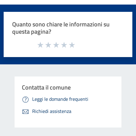
Quanto sono chiare le informazioni su
questa pagina?
Valuta da 1 a 5 stelle la pagina
Valuta 1 stelle su 5
Valuta 2 stelle su 5
Valuta 3 stelle su 5
Valuta 4 stelle su 5
Valuta 5 stelle su 5
Contatta il comune
Leggi le domande frequenti
Richiedi assistenza